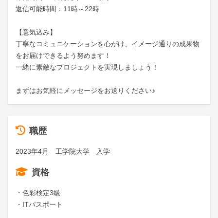
返信可能時間：11時～22時

【意気込み】

丁寧なコミュニケーションを心がけ、イメージ通りの成果物
をお届けできるよう努めます！

一緒に素敵なプロジェクトを実現しましょう！

まずはお気軽にメッセージをお送りください♪
職歴
2023年4月　工学院大学　入学
資格
・色彩検定3級

・ITパスポート