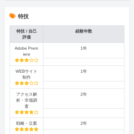
特技
特技 / 自己
経験年数
評価
Adobe Prem
1年
iere
WEBサイト
1年
制作
アクセス解
2年
析・市場調
査
戦略・立案
2年