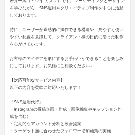
岩井一馬（イワイ カズマ）です。マーケティングとデザイン
を学びながら、SNS運用やクリエイティブ制作を中心に活動
しております。

特に、ユーザーが直感的に操作できる構造や、見やすく使い
やすい配置を意識して、クライアント様の目的に沿った制作
を心がけています。

お客様のアイデアを形にするお手伝いができることを楽しみ
にしております。お気軽にご相談ください♪

【対応可能なサービス内容】

以下の内容を柔軟に対応いたします！

『SNS運用代行』

・Instagramの投稿企画・作成（画像編集やキャプション作
成を含む）

・定期的なアカウント分析と改善提案

・ターゲット層に合わせたフォロワー増加施策の実施
