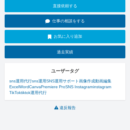
直接依頼する
仕事の相談をする
お気に入り追加
過去実績
ユーザータグ
sns運用代行
sns運用
SNS運用サポート
画像作成
動画編集
Excel
Word
Canva
Premiere Pro
SNS Instagram
instagram
TikTok
tiktok運用代行
違反報告