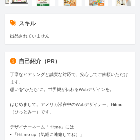
スキル
出品されていません
自己紹介（PR）
丁寧なヒアリングと誠実な対応で、安心してご依頼いただけ
ます。

想いを“かたち”に。世界観が伝わるWebデザインを。

はじめまして。アメリカ滞在中のWebデザイナー、Hitme
（ひっとみー）です。

デザイナーネーム「Hitme」には

• 「Hit me up（気軽に連絡してね）」
