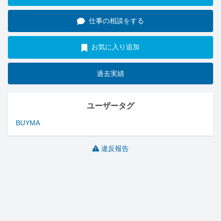
仕事の相談をする
お気に入り追加
過去実績
ユーザータグ
BUYMA
違反報告