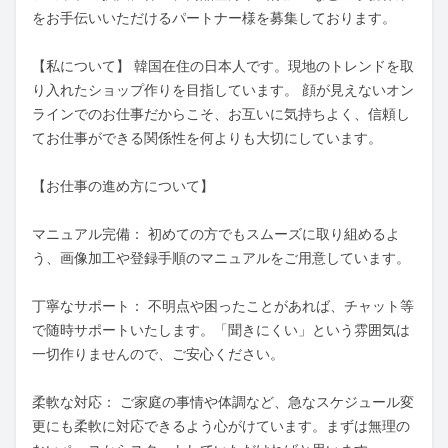
をお手伝いいただけるパートナー様を募集しております。

【私について】 韓国在住の日本人です。現地のトレンドを取
り入れたショップ作りを目指しています。 顔が見えないオン
ラインでのお仕事だからこそ、お互いに気持ちよく、信頼し
てお仕事ができる関係性を何よりも大切にしています。

【お仕事の進め方について】

マニュアル完備： 初めての方でもスムーズに取り組めるよ
う、画像加工や登録手順のマニュアルをご用意しています。

丁寧なサポート： 不明点や困ったことがあれば、チャット等
で随時サポートいたします。「聞きにくい」という雰囲気は
一切作りませんので、ご安心ください。

柔軟な対応： ご家庭の事情や体調など、急なスケジュール変
更にも柔軟に対応できるよう心がけています。まずは無理の