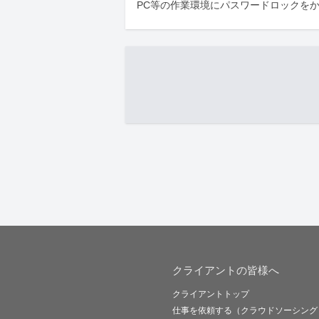
PC等の作業環境にパスワードロックを
クライアントの皆様へ
クライアントトップ
仕事を依頼する（クラウドソーシング