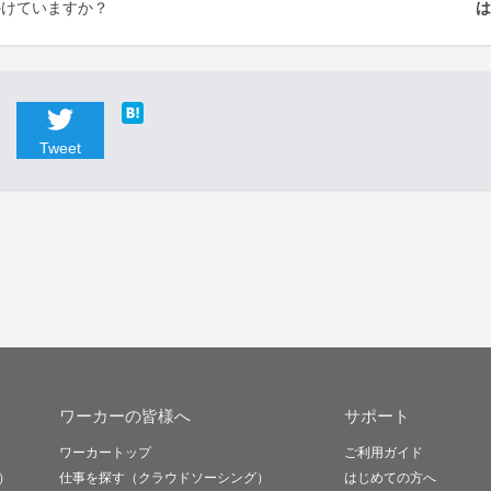
かけていますか？
Tweet
ワーカーの皆様へ
サポート
ワーカートップ
ご利用ガイド
）
仕事を探す（クラウドソーシング）
はじめての方へ