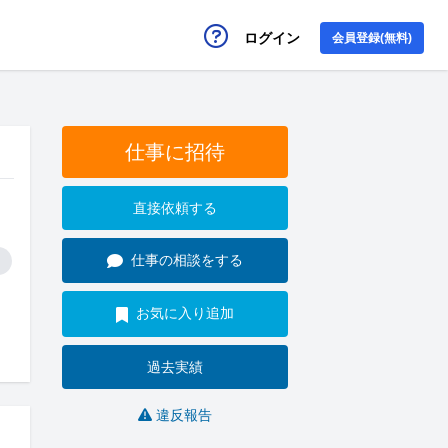
ログイン
会員登録(無料)
仕事に招待
直接依頼する
仕事の相談をする
お気に入り追加
過去実績
違反報告