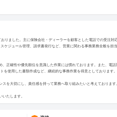
ておりました。主に保険会社・ディーラーを顧客とした電話での受注対
成、スケジュール管理、請求書発行など、営業に関わる事務業務全般を担
め、正確性や優先順位を意識した作業には慣れております。また、電話
ットを使用した書類作成など、継続的な事務作業を得意としております。
ンスを大切にし、責任感を持って業務へ取り組みたいと考えております。
いいたします。