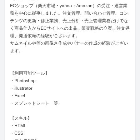
ECショップ（楽天市場・yahoo・Amazon）の受注・運営業
務を中心に従事しました。注文管理、問い合わせ管理、コン
テンツの更新・修正業務、売上分析・売上管理業務だけでな
く商品仕入からECサイトへの出品、販売戦略の立案、注文処
理、発送依頼の経験がございます。

サムネイルや等の画像さ作成やバナーの作成の経験がござい
ます。

【利用可能ツール】

・Photoshop

・illustrator

・Excel

・スプレットシート　等

【スキル】

・HTML

・CSS
