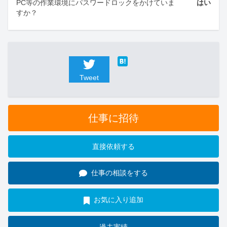
PC等の作業環境にパスワードロックをかけていま
はい
すか？
Tweet
仕事に招待
直接依頼する
仕事の相談をする
お気に入り追加
過去実績