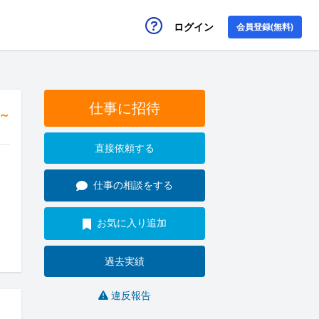
ログイン
会員登録(無料)
仕事に招待
円～
直接依頼する
仕事の相談をする
お気に入り追加
過去実績
違反報告