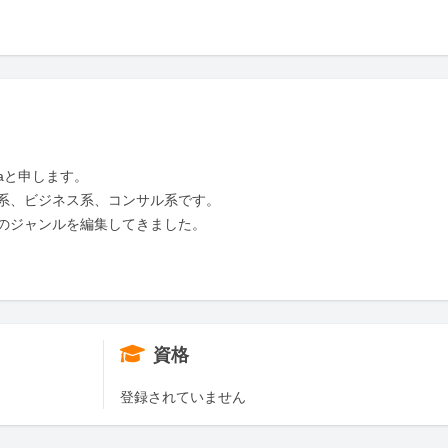
aと申します。

系、ビジネス系、コンサル系です。

のジャンルを編集してきました。

資格
登録されていません