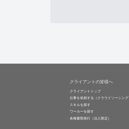
クライアントの皆様へ
クライアントトップ
仕事を依頼する（クラウドソーシング
スキルを探す
ワーカーを探す
各種書類発行（法人限定）