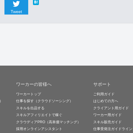
Tweet
ワーカーの皆様へ
サポート
ワーカートップ
ご利用ガイド
）
仕事を探す（クラウドソーシング）
はじめての方へ
スキルを出品する
クライアント用ガイド
スキルアフィリエイトで稼ぐ
ワーカー用ガイド
クラウディアPRO（高単価マッチング）
スキル販売ガイド
採用オンラインアシスタント
仕事受発注ガイドライン