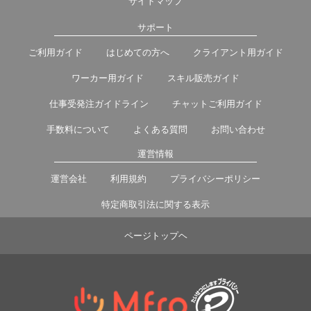
サイトマップ
サポート
ご利用ガイド
はじめての方へ
クライアント用ガイド
ワーカー用ガイド
スキル販売ガイド
仕事受発注ガイドライン
チャットご利用ガイド
手数料について
よくある質問
お問い合わせ
運営情報
運営会社
利用規約
プライバシーポリシー
特定商取引法に関する表示
ページトップヘ