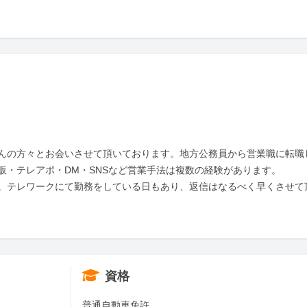
んの方々とお会いさせて頂いております。地方公務員から営業職に転職
・テレアポ・DM・SNSなど営業手法は複数の経験があります。

。テレワークにて勤務をしている日もあり、返信はなるべく早くさせて
資格
普通自動車免許
