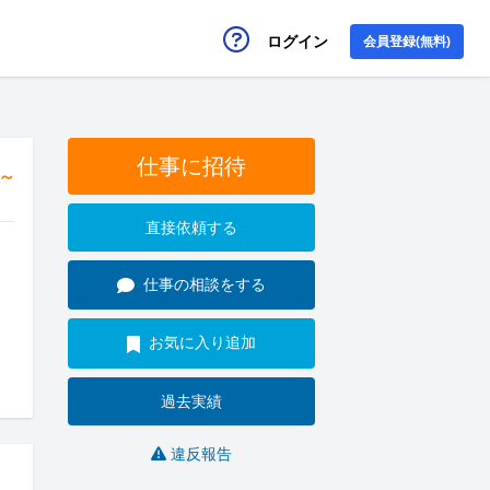
ログイン
会員登録(無料)
仕事に招待
円～
直接依頼する
仕事の相談をする
お気に入り追加
過去実績
違反報告