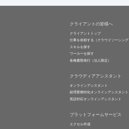
クライアントの皆様へ
クライアントトップ
仕事を依頼する（クラウドソーシング
スキルを探す
ワーカーを探す
各種書類発行（法人限定）
クラウディアアシスタント
オンラインアシスタント
経理業務特化オンラインアシスタント
英語対応オンラインアシスタント
プラットフォームサービス
エクセル作成