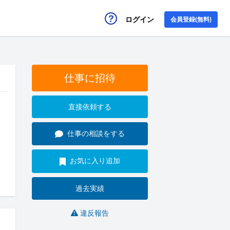
ログイン
会員登録(無料)
仕事に招待
直接依頼する
仕事の相談をする
お気に入り追加
過去実績
違反報告