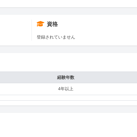
資格
登録されていません
経験年数
4年以上