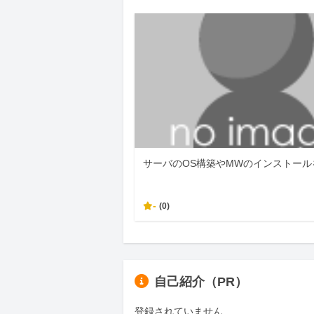
サーバのOS構築やMWのインストール
-
(0)
自己紹介（PR）
登録されていません