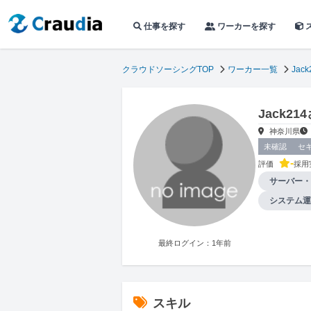
仕事を探す
ワーカーを探す
クラウドソーシングTOP
ワーカー一覧
Jack
Jack2
神奈川県
未確認
セ
-
評価
採用
サーバー・
システム運
最終ログイン：1年前
スキル