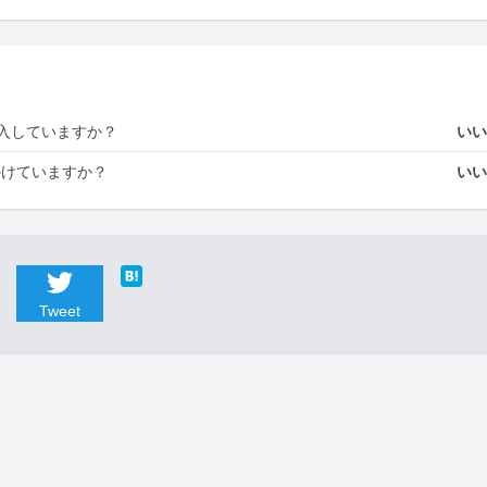
入していますか？
い
かけていますか？
い
Tweet