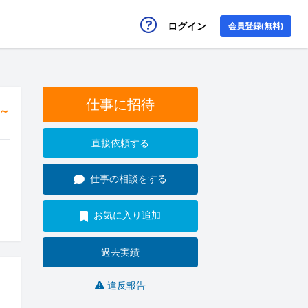
ログイン
会員登録(無料)
仕事に招待
円～
直接依頼する
仕事の相談をする
お気に入り追加
過去実績
違反報告