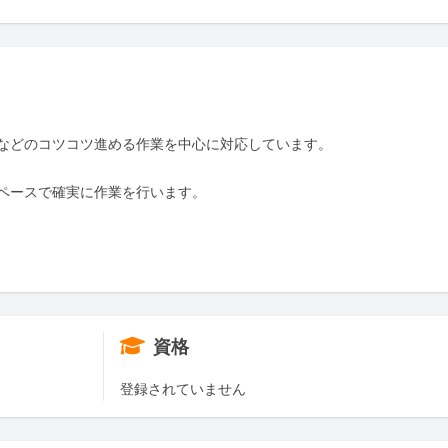
などのコツコツ進める作業を中心に対応しています。

ペースで確実に作業を行います。

資格
登録されていません