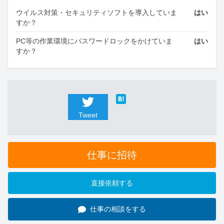
ウイルス対策・セキュリティソフトを導入していま
はい
すか？
PC等の作業環境にパスワードロックをかけていま
はい
すか？
Tweet
仕事に招待
直接依頼する
仕事の相談をする