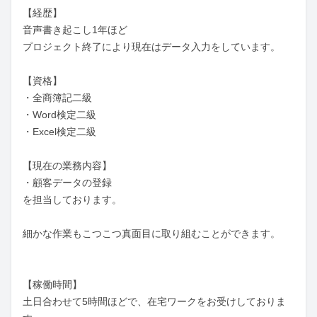
【経歴】

音声書き起こし1年ほど

プロジェクト終了により現在はデータ入力をしています。

【資格】

・全商簿記二級

・Word検定二級

・Excel検定二級

【現在の業務内容】

・顧客データの登録

を担当しております。

細かな作業もこつこつ真面目に取り組むことができます。

【稼働時間】

土日合わせて5時間ほどで、在宅ワークをお受けしておりま