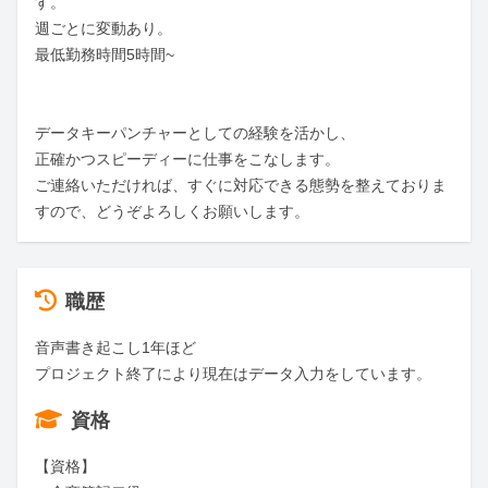
す。

週ごとに変動あり。

最低勤務時間5時間~

データキーパンチャーとしての経験を活かし、

正確かつスピーディーに仕事をこなします。

ご連絡いただければ、すぐに対応できる態勢を整えておりま
すので、どうぞよろしくお願いします。
職歴
音声書き起こし1年ほど

プロジェクト終了により現在はデータ入力をしています。
資格
【資格】
