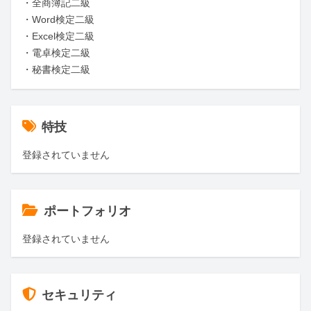
・全商簿記二級

・Word検定二級

・Excel検定二級

・電卓検定二級

・秘書検定二級
特技
登録されていません
ポートフォリオ
登録されていません
セキュリティ