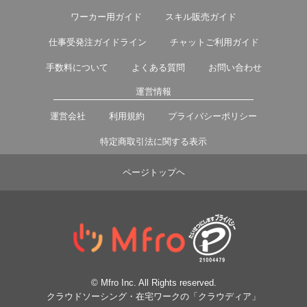
ワーカー用ガイド
スキル販売ガイド
仕事受発注ガイドライン
チャットご利用ガイド
手数料について
よくある質問
お問い合わせ
運営情報
運営会社
利用規約
プライバシーポリシー
特定商取引法に関する表示
ページトップヘ
© Mfro Inc. All Rights reserved.
クラウドソーシング・在宅ワークの「クラウディア」