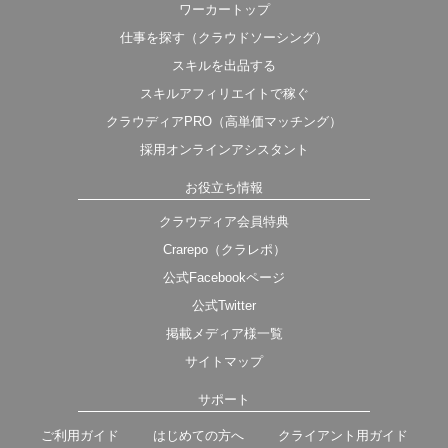
ワーカートップ
仕事を探す（クラウドソーシング）
スキルを出品する
スキルアフィリエイトで稼ぐ
クラウディアPRO（高単価マッチング）
採用オンラインアシスタント
お役立ち情報
クラウディア会員特典
Crarepo（クラレポ）
公式Facebookページ
公式Twitter
掲載メディア様一覧
サイトマップ
サポート
ご利用ガイド
はじめての方へ
クライアント用ガイド