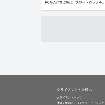
PC等の作業環境にパスワードロックを
クライアントの皆様へ
クライアントトップ
仕事を依頼する（クラウドソーシング