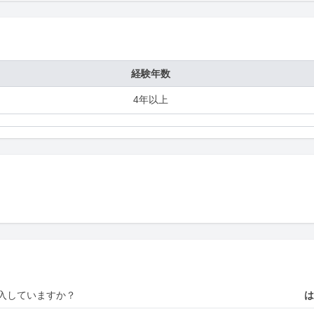
経験年数
4年以上
入していますか？