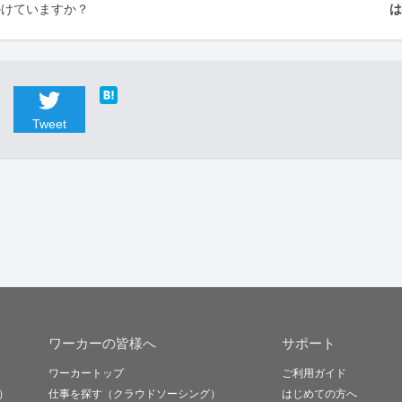
かけていますか？
Tweet
ワーカーの皆様へ
サポート
ワーカートップ
ご利用ガイド
）
仕事を探す（クラウドソーシング）
はじめての方へ