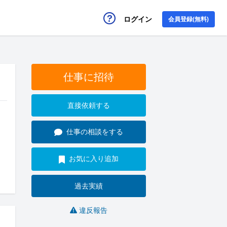
ログイン
会員登録(無料)
仕事に招待
直接依頼する
仕事の相談をする
お気に入り追加
過去実績
違反報告