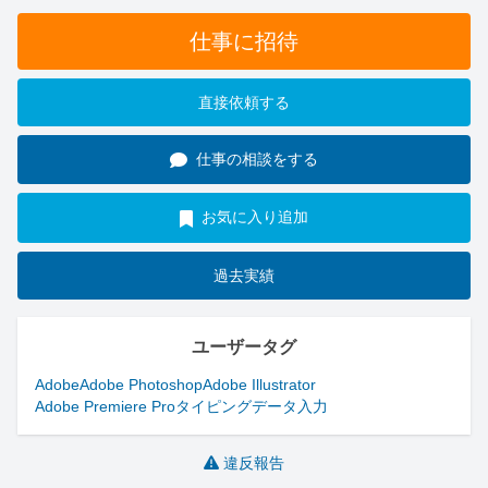
仕事に招待
直接依頼する
仕事の相談をする
お気に入り追加
過去実績
ユーザータグ
Adobe
Adobe Photoshop
Adobe Illustrator
Adobe Premiere Pro
タイピング
データ入力
違反報告