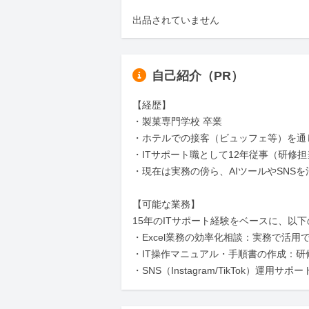
出品されていません
自己紹介（PR）
【経歴】

・製菓専門学校 卒業

・ホテルでの接客（ビュッフェ等）を通
・ITサポート職として12年従事（研修担
・現在は実務の傍ら、AIツールやSNS
【可能な業務】

15年のITサポート経験をベースに、以下
・Excel業務の効率化相談：実務で活用
・IT操作マニュアル・手順書の作成：研
・SNS（Instagram/TikTok）