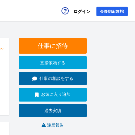
ログイン
会員登録(無料)
仕事に招待
円～
直接依頼する
仕事の相談をする
お気に入り追加
過去実績
違反報告