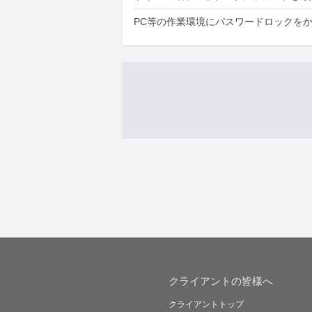
PC等の作業環境にパスワードロックを
クライアントの皆様へ
クライアントトップ