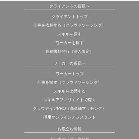
クライアントの皆様へ
クライアントトップ
仕事を依頼する（クラウドソーシング）
スキルを探す
ワーカーを探す
各種書類発行（法人限定）
ワーカーの皆様へ
ワーカートップ
仕事を探す（クラウドソーシング）
スキルを出品する
スキルアフィリエイトで稼ぐ
クラウディアPRO（高単価マッチング）
採用オンラインアシスタント
お役立ち情報