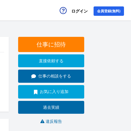
ログイン
会員登録(無料)
仕事に招待
直接依頼する
仕事の相談をする
お気に入り追加
過去実績
違反報告