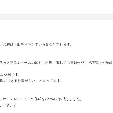
。現在は一般事務をしている白石と申します。

ど)、先方と電話やメールの応対、現場に関しての書類作成、見積請求の作成
祝は休日です。

で隙間時間にできる仕事がしたいと思ってます。

ザインやメニューの作成をCanvaで作成しました。

しできます。
