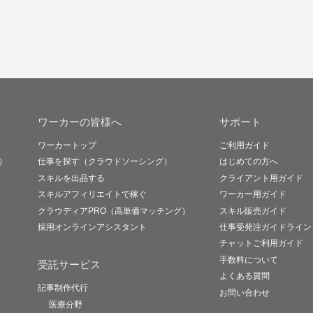
ワーカーの皆様へ
サポート
ワーカートップ
ご利用ガイド
）
仕事を探す（クラウドソーシング）
はじめての方へ
スキルを出品する
クライアント用ガイド
スキルアフィリエイトで稼ぐ
ワーカー用ガイド
クラウディアPRO（高単価マッチング）
スキル販売ガイド
採用オンラインアシスタント
仕事受発注ガイドライン
チャットご利用ガイド
手数料について
受託サービス
よくある質問
記事制作代行
お問い合わせ
医療分野