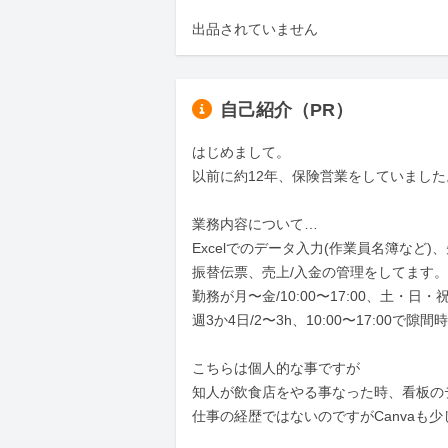
出品されていません
自己紹介（PR）
はじめまして。

以前に約12年、保険営業をしていました
業務内容について…

Excelでのデータ入力(作業員名簿な
振替伝票、売上/入金の管理をしてます。

勤務が月〜金/10:00〜17:00、土・日・
週3か4日/2〜3h、10:00〜17:00
こちらは個人的な事ですが

知人が飲食店をやる事なった時、看板のデ
仕事の経歴ではないのですがCanvaも少