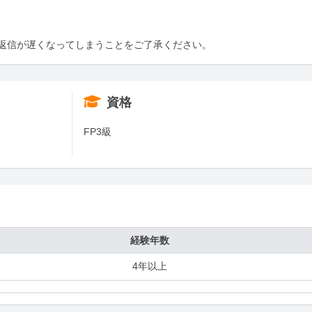
返信が遅くなってしまうことをご了承ください。
資格
FP3級
経験年数
4年以上