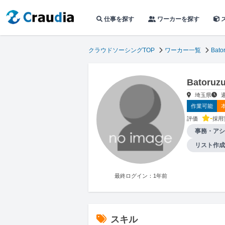
仕事を探す
ワーカーを探す
クラウドソーシングTOP
ワーカー一覧
Bato
Bator
埼玉県
作業可能
-
評価
採用
事務・アシ
リスト作成
最終ログイン：1年前
スキル