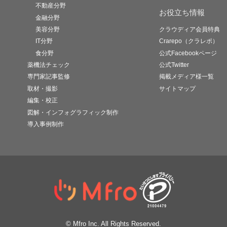
不動産分野
お役立ち情報
金融分野
美容分野
クラウディア会員特典
IT分野
Crarepo（クラレポ）
食分野
公式Facebookページ
薬機法チェック
公式Twitter
専門家記事監修
掲載メディア様一覧
取材・撮影
サイトマップ
編集・校正
図解・インフォグラフィック制作
導入事例制作
© Mfro Inc. All Rights Reserved.