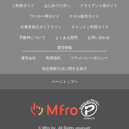
ご利用ガイド
はじめての方へ
クライアント用ガイド
ワーカー用ガイド
スキル販売ガイド
仕事受発注ガイドライン
チャットご利用ガイド
手数料について
よくある質問
お問い合わせ
運営情報
運営会社
利用規約
プライバシーポリシー
特定商取引法に関する表示
ページトップヘ
© Mfro Inc. All Rights reserved.