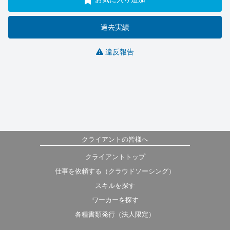
過去実績
違反報告
クライアントの皆様へ
クライアントトップ
仕事を依頼する（クラウドソーシング）
スキルを探す
ワーカーを探す
各種書類発行（法人限定）