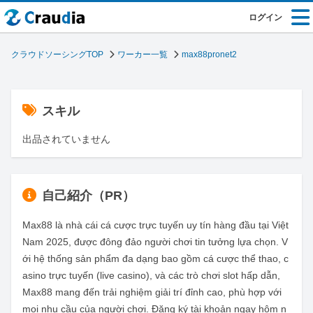
ログイン
クラウドソーシングTOP
ワーカー一覧
max88pronet2
スキル
出品されていません
自己紹介（PR）
Max88 là nhà cái cá cược trực tuyến uy tín hàng đầu tại Việt 
Nam 2025, được đông đảo người chơi tin tưởng lựa chọn. V
ới hệ thống sản phẩm đa dạng bao gồm cá cược thể thao, c
asino trực tuyến (live casino), và các trò chơi slot hấp dẫn, 
Max88 mang đến trải nghiệm giải trí đỉnh cao, phù hợp với 
mọi nhu cầu của người chơi. Đăng ký tài khoản ngay hôm n