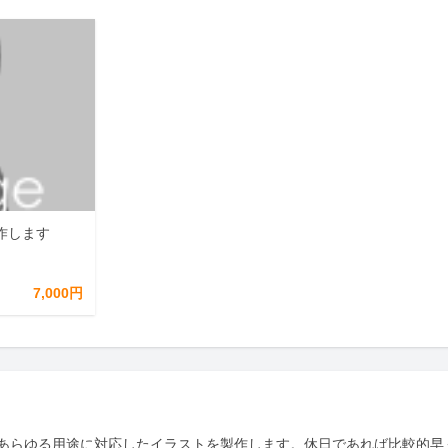
作します
7,000円
あらゆる用途に対応したイラストを製作します。休日であれば比較的早