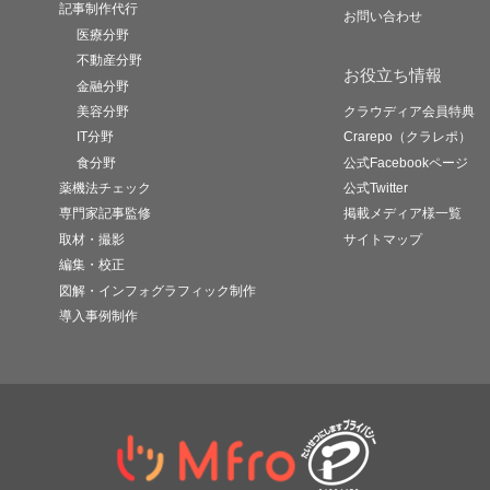
記事制作代行
お問い合わせ
医療分野
不動産分野
お役立ち情報
金融分野
美容分野
クラウディア会員特典
IT分野
Crarepo（クラレポ）
食分野
公式Facebookページ
薬機法チェック
公式Twitter
専門家記事監修
掲載メディア様一覧
取材・撮影
サイトマップ
編集・校正
図解・インフォグラフィック制作
導入事例制作