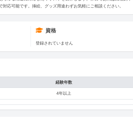
で対応可能です。挿絵、グッズ用途わずお気軽にご相談ください。
資格
登録されていません
経験年数
4年以上