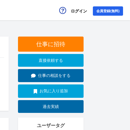
ログイン
会員登録(無料)
仕事に招待
直接依頼する
仕事の相談をする
お気に入り追加
過去実績
ユーザータグ