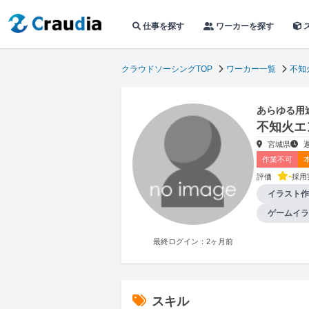
仕事を探す
ワーカーを探す
クラウドソーシングTOP
ワーカー一覧
不知
あらゆる用
不知火エ
宮城県
作業不可
-
評価
採用
イラスト作
ゲームイラ
最終ログイン：2ヶ月前
スキル