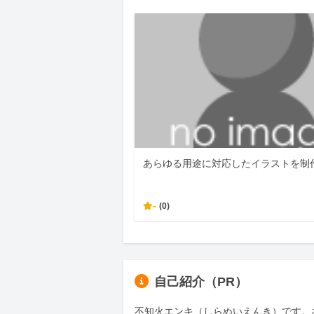
あらゆる用途に対応したイラストを制
-
(0)
自己紹介（PR）
不知火エンキ（しらぬいえんき）です。