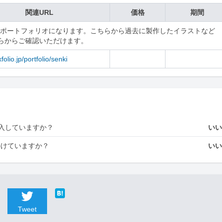
関連URL
価格
期間
lioのポートフォリオになります。こちらから過去に製作したイラストなど
らからご確認いただけます。
xfolio.jp/portfolio/senki
入していますか？
い
かけていますか？
い
Tweet