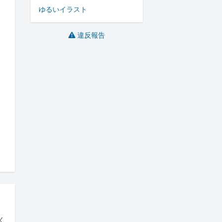
ゆるいイラスト
違反報告
く