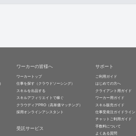
ワーカーの皆様へ
サポート
ワーカートップ
ご利用ガイド
）
仕事を探す（クラウドソーシング）
はじめての方へ
スキルを出品する
クライアント用ガイド
スキルアフィリエイトで稼ぐ
ワーカー用ガイド
クラウディアPRO（高単価マッチング）
スキル販売ガイド
採用オンラインアシスタント
仕事受発注ガイドライン
チャットご利用ガイド
手数料について
受託サービス
よくある質問