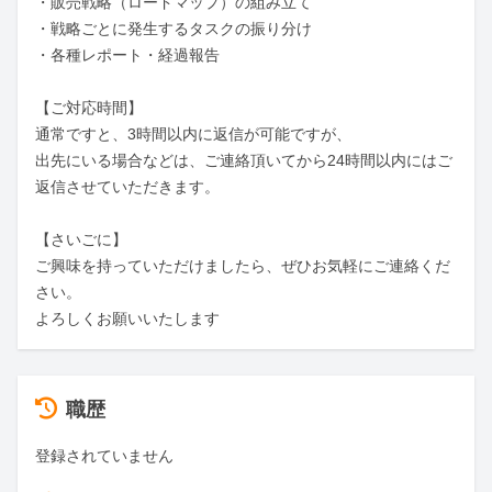
・販売戦略（ロードマップ）の組み立て

・戦略ごとに発生するタスクの振り分け

・各種レポート・経過報告

【ご対応時間】

通常ですと、3時間以内に返信が可能ですが、

出先にいる場合などは、ご連絡頂いてから24時間以内にはご
返信させていただきます。

【さいごに】

ご興味を持っていただけましたら、ぜひお気軽にご連絡くだ
さい。

よろしくお願いいたします
職歴
登録されていません