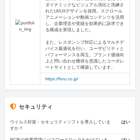
ダイナミックなビジュアル演出と洗練さ
れたUI/UXデザインを採用。スクロール
アニメーションや動画コンテンツを活用
し、企業理念や実績を効果的に訴求でき
る構成を実現しました。

また、レスポンシブ対応によるマルチデ
バイス最適化を行い、ユーザビリティと
パフォーマンスを両立。ブランド価値向
上と問い合わせ獲得を意識したコーポレ
ートサイトとして構築しています。
https://foru.co.jp/
セキュリティ
ウイルス対策・セキュリティソフトを導入していま
はい
すか？
PC等の作業環境にパスワードロックをかけていま
はい