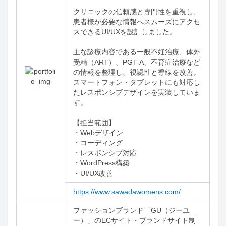
クリニックの信頼感と専門性を重視し、
患者様が必要な情報へスムーズにアクセ
スできるUI/UXを設計しました。

主な診療内容である一般不妊治療、体外
受精（ART）、PGT-A、不育症治療など
の情報を整理し、視認性と導線を改善。
スマートフォン・タブレットにも対応し
たレスポンシブデザインを実装していま
す。

【担当範囲】

・Webデザイン

・コーディング

・レスポンシブ対応

・WordPress構築

・UI/UX改善
https://www.sawadawomens.com/
ファッションブランド「GU（ジーユ
ー）」のECサイト・ブランドサイト制