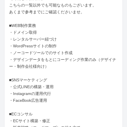
こちらの一覧以外でも可能なものもございます。

あくまで参考までにご確認くださいませ。

■WEB制作業務

・ドメイン取得

・レンタルサーバー紐づけ

・WordPressサイトの制作

・ノーコードツールでのサイト作成

・デザインデータをもとにコーディング作業のみ（デザイナ
ー・制作会社様向け）

■SNSマーケティング

・公式LINEの構築・運用

・Instagramの運用代行

・FaceBook広告運用

■ECコンサル

・ECサイト構築・修正
