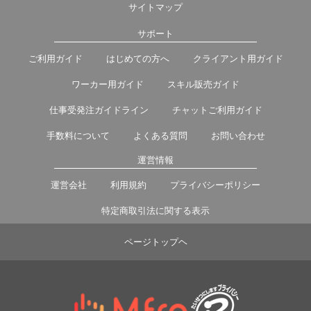
サイトマップ
サポート
ご利用ガイド
はじめての方へ
クライアント用ガイド
ワーカー用ガイド
スキル販売ガイド
仕事受発注ガイドライン
チャットご利用ガイド
手数料について
よくある質問
お問い合わせ
運営情報
運営会社
利用規約
プライバシーポリシー
特定商取引法に関する表示
ページトップヘ