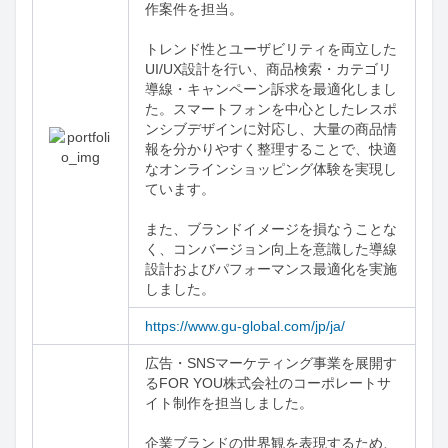
作案件を担当。

トレンド性とユーザビリティを両立した
UI/UX設計を行い、商品検索・カテゴリ
導線・キャンペーン訴求を最適化しまし
た。スマートフォンを中心としたレスポ
ンシブデザインに対応し、大量の商品情
報を分かりやすく整理することで、快適
なオンラインショッピング体験を実現し
ています。

また、ブランドイメージを損なうことな
く、コンバージョン向上を意識した導線
設計およびパフォーマンス最適化を実施
しました。
https://www.gu-global.com/jp/ja/
広告・SNSマーケティング事業を展開す
るFOR YOU株式会社のコーポレートサ
イト制作を担当しました。

企業ブランドの世界観を表現するため、