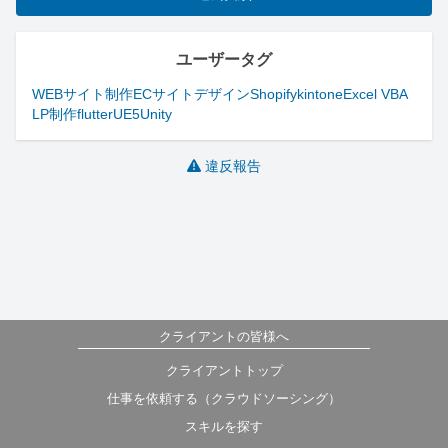
ユーザータグ
WEBサイト制作
ECサイトデザイン
Shopify
kintone
Excel VBA
LP制作
flutter
UE5
Unity
違反報告
クライアントの皆様へ
クライアントトップ
仕事を依頼する（クラウドソーシング）
スキルを探す