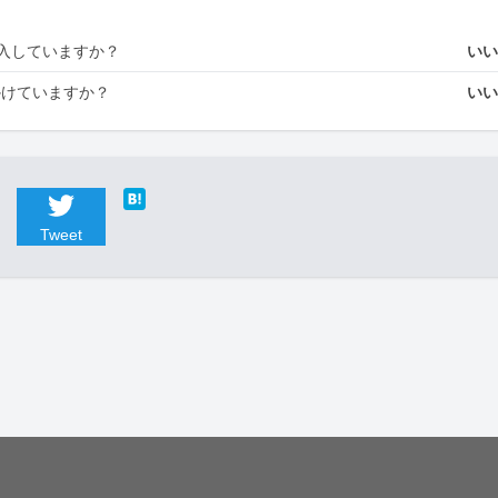
入していますか？
い
かけていますか？
い
Tweet