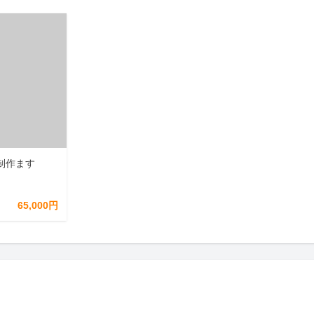
制作ます
65,000円