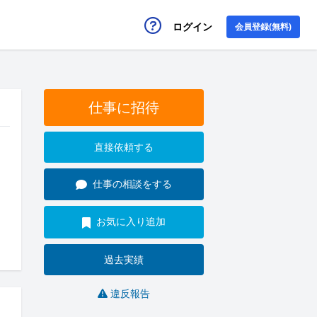
ログイン
会員登録(無料)
仕事に招待
直接依頼する
仕事の相談をする
お気に入り追加
過去実績
違反報告