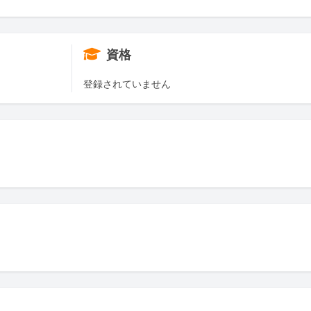
資格
登録されていません