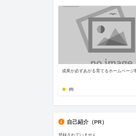
成果が必ずあがる育てるホームページ
-
(0)
自己紹介（PR）
登録されていません