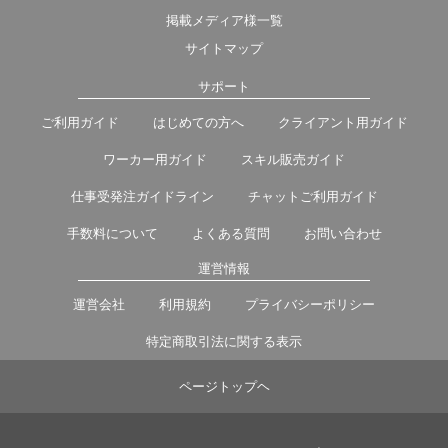
掲載メディア様一覧
サイトマップ
サポート
ご利用ガイド
はじめての方へ
クライアント用ガイド
ワーカー用ガイド
スキル販売ガイド
仕事受発注ガイドライン
チャットご利用ガイド
手数料について
よくある質問
お問い合わせ
運営情報
運営会社
利用規約
プライバシーポリシー
特定商取引法に関する表示
ページトップヘ