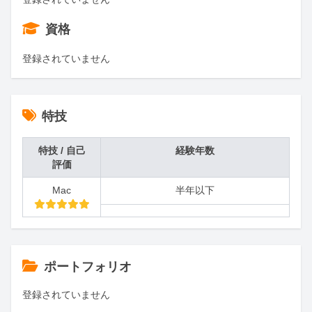
資格
登録されていません
特技
特技 / 自己
経験年数
評価
Mac
半年以下
ポートフォリオ
登録されていません