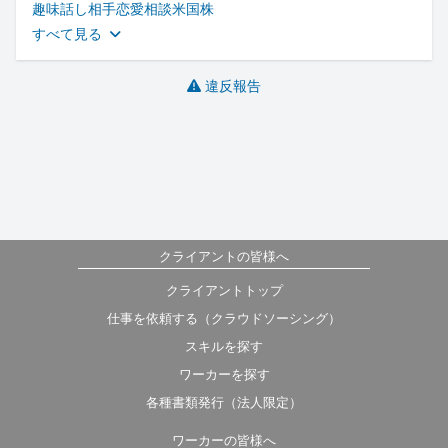
趣味
話し相手
恋愛相談
米国株
すべて見る
違反報告
クライアントの皆様へ
クライアントトップ
仕事を依頼する（クラウドソーシング）
スキルを探す
ワーカーを探す
各種書類発行（法人限定）
ワーカーの皆様へ