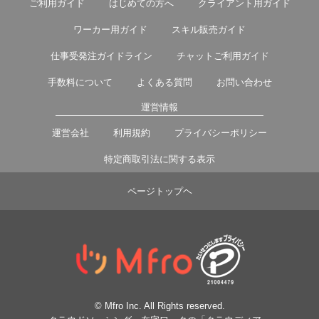
ご利用ガイド
はじめての方へ
クライアント用ガイド
ワーカー用ガイド
スキル販売ガイド
仕事受発注ガイドライン
チャットご利用ガイド
手数料について
よくある質問
お問い合わせ
運営情報
運営会社
利用規約
プライバシーポリシー
特定商取引法に関する表示
ページトップヘ
© Mfro Inc. All Rights reserved.