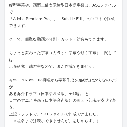
縦型字幕や、画面上部表示横型日本語字幕は、ASSファイル
で、

「Adobe Premiere Pro」、「Subtitle Edit」のソフトで作成
できます。

そして、簡単な動画の分割・カット・結合もできます。

ちょっと変わった字幕（カラオケ字幕や動く字幕）に関して
は、

現在研究・練習中なので、まだ作成できません。

今年（2023年）08月頃から字幕作成を始めたばかりなのです
が、

ある海外ドラマ（日本語吹替版、全16話）と、

日本のアニメ映画（日本語音声版）の画面下部表示横型字幕
を、

上記２ソフトで、SRTファイルで作成できました。

（番組名までは表示できませんが、悪しからず。）
