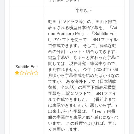
半年以下
動画（TVドラマ等）の、画面下部で
表示される横型日本語字幕を、 「Ad
obe Premiere Pro」、「Subtitle Edi
t」のソフトを使って、 SRTファイル
で作成できます。 そして、簡単な動
画の分割・カット・結合もできます。
縦型字幕や、ちょっと変わった字幕に
関しては、現在研究・練習中なので、
Subtitle Edit
まだ作れません。 今年（2023年）08
月頃から字幕作成を始めたばかりなの
ですが、 ある海外ドラマ（日本語吹
替版、全16話）の画面下部表示横型
字幕を 上記２ソフトで、SRTファイ
ルで作成できました。 （番組名まで
は表示できませんが、悪しからず。）
出来上がった字幕は、「Tver」内番
組の字幕付き表示と似た感じになって
います。 この程度でよければ、宜し
くお願いします。