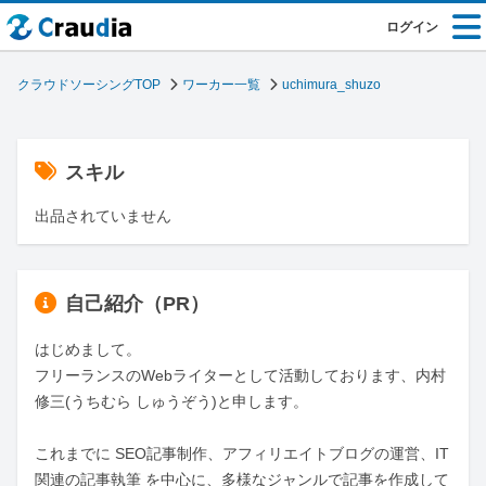
ログイン
クラウドソーシングTOP
ワーカー一覧
uchimura_shuzo
スキル
出品されていません
自己紹介（PR）
はじめまして。

フリーランスのWebライターとして活動しております、内村 
修三(うちむら しゅうぞう)と申します。

これまでに SEO記事制作、アフィリエイトブログの運営、IT
関連の記事執筆 を中心に、多様なジャンルで記事を作成して