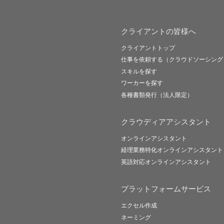
クライアントの皆様へ
クライアントトップ
仕事を依頼する（クラウドソーシング
スキルを探す
ワーカーを探す
各種書類発行（法人限定）
クラウディアアシスタント
オンラインアシスタント
経理業務特化オンラインアシスタント
英語対応オンラインアシスタント
プラットフォームサービス
エクセル作成
ネーミング