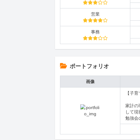
営業
事務
ポートフォリオ
画像
【子育
家計の
して現
勉強会