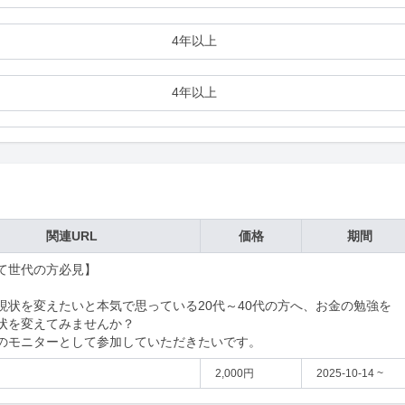
4年以上
4年以上
関連URL
価格
期間
て世代の方必見】

現状を変えたいと本気で思っている20代～40代の方へ、お金の勉強を
状を変えてみませんか？

のモニターとして参加していただきたいです。
2,000円
2025-10-14 ~