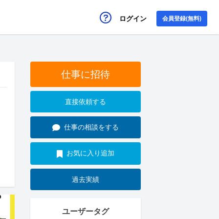
ログイン
会員登録(無料)
仕事に招待
直接依頼する
仕事の相談をする
お気に入り追加
過去実績
ユーザータグ