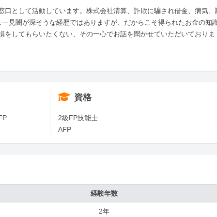
窓口として活動しています。株式会社清算、詐欺に騙され借金、病気、
…一見闇が深そうな経歴ではありますが、だからこそ得られたお金の知
損をしてもらいたくない、その一心でお話を聞かせていただいておりま
資格
FP
2級FP技能士

AFP
経験年数
2年