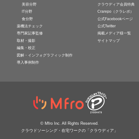
美容分野
クラウディア会員特典
IT分野
Crarepo（クラレポ）
食分野
公式Facebookページ
薬機法チェック
公式Twitter
専門家記事監修
掲載メディア様一覧
取材・撮影
サイトマップ
編集・校正
図解・インフォグラフィック制作
導入事例制作
© Mfro Inc. All Rights Reserved.
クラウドソーシング・在宅ワークの「クラウディア」