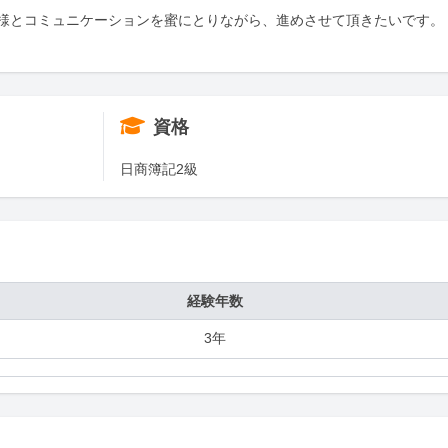
様とコミュニケーションを蜜にとりながら、進めさせて頂きたいです。

資格
日商簿記2級
経験年数
3年