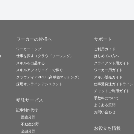
ワーカーの皆様へ
サポート
ワーカートップ
ご利用ガイド
）
仕事を探す（クラウドソーシング）
はじめての方へ
スキルを出品する
クライアント用ガイド
スキルアフィリエイトで稼ぐ
ワーカー用ガイド
クラウディアPRO（高単価マッチング）
スキル販売ガイド
採用オンラインアシスタント
仕事受発注ガイドライン
チャットご利用ガイド
手数料について
受託サービス
よくある質問
記事制作代行
お問い合わせ
医療分野
不動産分野
お役立ち情報
金融分野