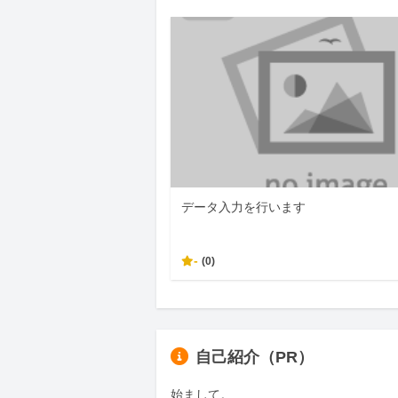
データ入力を行います
-
(0)
自己紹介（PR）
始まして。
