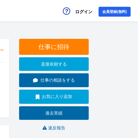
ログイン
会員登録(無料)
仕事に招待
円～
直接依頼する
仕事の相談をする
お気に入り追加
過去実績
違反報告