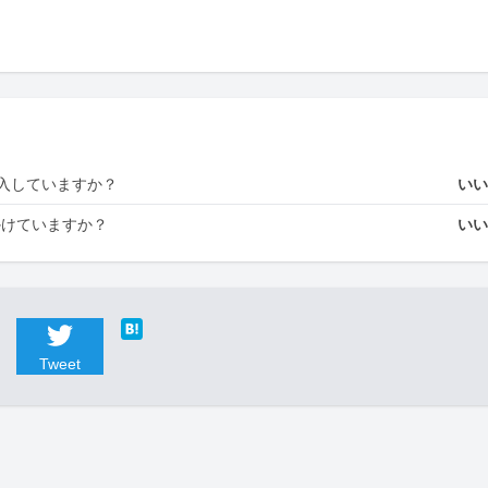
入していますか？
い
かけていますか？
い
Tweet