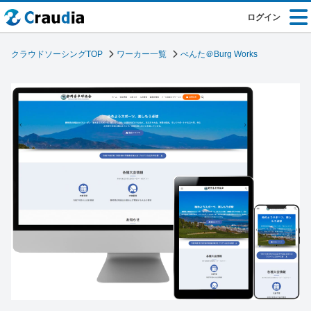
ログイン
クラウドソーシングTOP
ワーカー一覧
ぺんた＠Burg Works