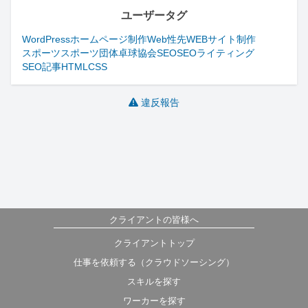
ユーザータグ
WordPress
ホームページ制作
Web性先
WEBサイト制作
スポーツ
スポーツ団体
卓球
協会
SEO
SEOライティング
SEO記事
HTML
CSS
違反報告
クライアントの皆様へ
クライアントトップ
仕事を依頼する（クラウドソーシング）
スキルを探す
ワーカーを探す