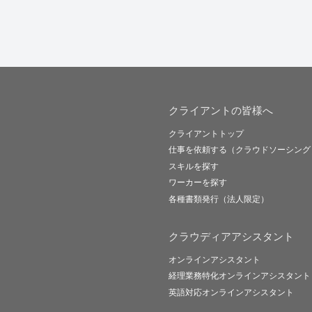
クライアントの皆様へ
クライアントトップ
仕事を依頼する（クラウドソーシング
スキルを探す
ワーカーを探す
各種書類発行（法人限定）
クラウディアアシスタント
オンラインアシスタント
経理業務特化オンラインアシスタント
英語対応オンラインアシスタント