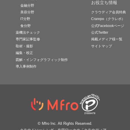
お役立ち情報
金融分野
美容分野
クラウディア会員特典
IT分野
Crarepo（クラレポ）
食分野
公式Facebookページ
薬機法チェック
公式Twitter
専門家記事監修
掲載メディア様一覧
取材・撮影
サイトマップ
編集・校正
図解・インフォグラフィック制作
導入事例制作
© Mfro Inc. All Rights Reserved.