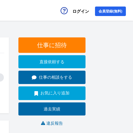
ログイン
会員登録(無料)
仕事に招待
直接依頼する
仕事の相談をする
お気に入り追加
過去実績
違反報告