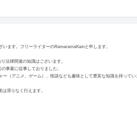
ます。フリーライターのRamaramaKainと申します。

り法律関連の知識はございます。

の事案に従事しておりました。

ャー（アニメ、ゲーム）、怪談なども趣味として豊富な知識を持ってい
作業は滞りなく行えます。
