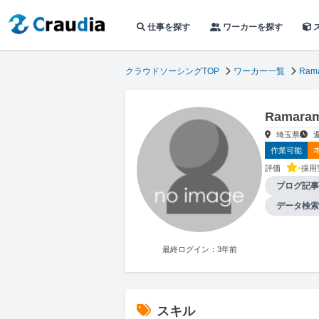
仕事を探す
ワーカーを探す
クラウドソーシングTOP
ワーカー一覧
Ram
Ramar
埼玉県
作業可能
-
評価
採用
ブログ記事
データ検索
最終ログイン：3年前
スキル