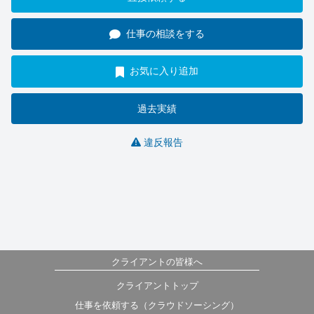
仕事の相談をする
お気に入り追加
過去実績
違反報告
クライアントの皆様へ
クライアントトップ
仕事を依頼する（クラウドソーシング）