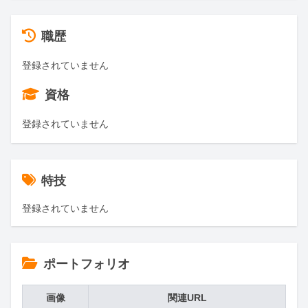
職歴
登録されていません
資格
登録されていません
特技
登録されていません
ポートフォリオ
画像
関連URL