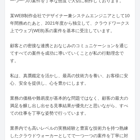
一つ一つの案件を丁寧な態度で大切に制作しております。

某WEB制作会社でデザイナー兼システムエンジニアとして10
年間務めたあと、2021年度から独立して、クラウドワークス
上でウェブ(WEB)系の案件を基本に受注しています。

顧客との密接な連携とおなじみのコミュニケーションを通じ
てすべての案件を成功に導いていくことが私の行動理念で
す。

私は、真贋鑑定を活かし、最高の技術力を養い、お客様に安
心、安全を提供し、心を豊かにします。

業務の価格や難易度が基本的な問題ではなく、顧客の最大の
満足を醸し出し出せる見事結果が優先だと思いながら、すべ
ての仕事を丁寧な姿勢で行っています。

業界内でも高いレベルの実務経験と豊富な技術力を持つ熟練
したクラウドウォーカーとしてで一つ一つの案件を丁寧に対