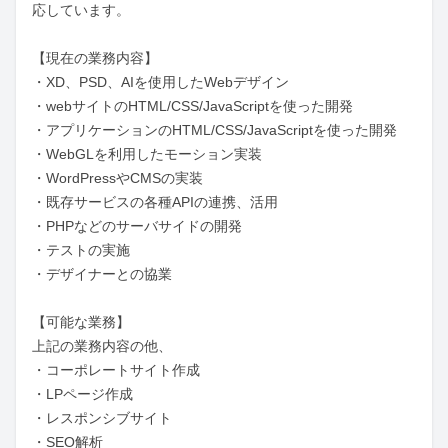
応しています。

【現在の業務内容】

・XD、PSD、AIを使用したWebデザイン

・webサイトのHTML/CSS/JavaScriptを使った開発

・アプリケーションのHTML/CSS/JavaScriptを使った開発

・WebGLを利用したモーション実装

・WordPressやCMSの実装

・既存サービスの各種APIの連携、活用

・PHPなどのサーバサイドの開発

・テストの実施

・デザイナーとの協業

【可能な業務】

上記の業務内容の他、

・コーポレートサイト作成

・LPページ作成

・レスポンシブサイト

・SEO解析
