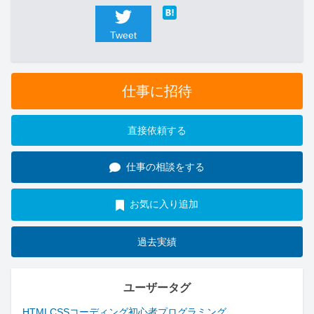
Tweet
仕事に招待
直接依頼する
仕事の相談をする
お気に入り追加
過去実績
ユーザータグ
HTML
CSS
コーディング
初心者
プログラミング