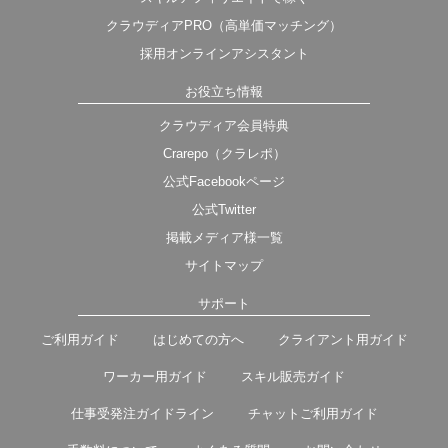
クラウディアPRO（高単価マッチング）
採用オンラインアシスタント
お役立ち情報
クラウディア会員特典
Crarepo（クラレポ）
公式Facebookページ
公式Twitter
掲載メディア様一覧
サイトマップ
サポート
ご利用ガイド
はじめての方へ
クライアント用ガイド
ワーカー用ガイド
スキル販売ガイド
仕事受発注ガイドライン
チャットご利用ガイド