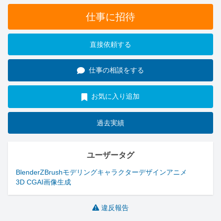
仕事に招待
直接依頼する
仕事の相談をする
お気に入り追加
過去実績
ユーザータグ
Blender
ZBrush
モデリング
キャラクターデザイン
アニメ
3D CG
AI画像生成
違反報告