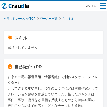
ログイン
クラウドソーシングTOP
ワーカー一覧
もも３３
スキル
出品されていません
自己紹介（PR）
在京キー局の報道番組・情報番組にて制作スタッフ（ディレ
クター）

として約３０年従事し、後半の１０年ほどは構成作家として

ナレーション原稿を作成していました。扱ったジャンルは

事件・事故・流行など世相を反映するものから特集企画の

専門的なものまで幅広く、どんなテーマにも柔軟に
