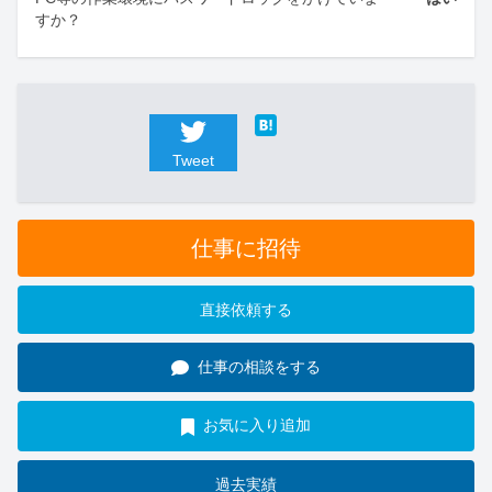
すか？
Tweet
仕事に招待
直接依頼する
仕事の相談をする
お気に入り追加
過去実績