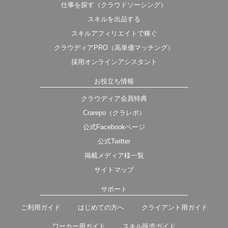
仕事を探す（クラウドソーシング）
スキルを出品する
スキルアフィリエイトで稼ぐ
クラウディアPRO（高単価マッチング）
採用オンラインアシスタント
お役立ち情報
クラウディア会員特典
Crarepo（クラレポ）
公式Facebookページ
公式Twitter
掲載メディア様一覧
サイトマップ
サポート
ご利用ガイド
はじめての方へ
クライアント用ガイド
ワーカー用ガイド
スキル販売ガイド