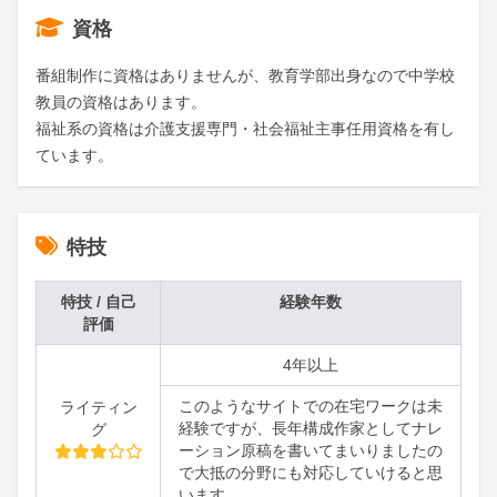
資格
番組制作に資格はありませんが、教育学部出身なので中学校
教員の資格はあります。

福祉系の資格は介護支援専門・社会福祉主事任用資格を有し
ています。
特技
特技 / 自己
経験年数
評価
4年以上
このようなサイトでの在宅ワークは未
ライティン
経験ですが、長年構成作家としてナレ
グ
ーション原稿を書いてまいりましたの
で大抵の分野にも対応していけると思
います。