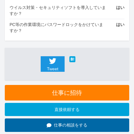
ウイルス対策・セキュリティソフトを導入していま
はい
すか？
PC等の作業環境にパスワードロックをかけていま
はい
すか？
Tweet
仕事に招待
直接依頼する
仕事の相談をする