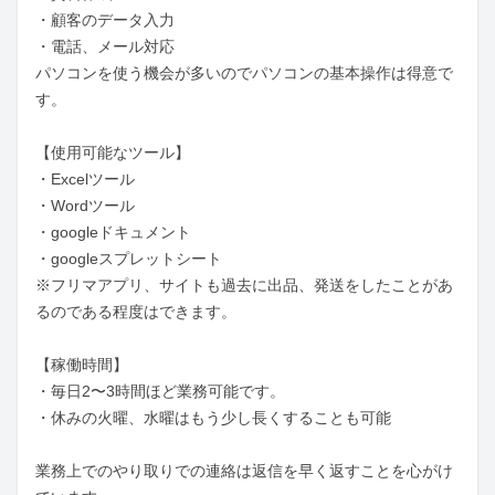
・顧客のデータ入力

・電話、メール対応

パソコンを使う機会が多いのでパソコンの基本操作は得意で
す。

【使用可能なツール】

・Excelツール

・Wordツール

・googleドキュメント

・googleスプレットシート

※フリマアプリ、サイトも過去に出品、発送をしたことがあ
るのである程度はできます。

【稼働時間】

・毎日2〜3時間ほど業務可能です。

・休みの火曜、水曜はもう少し長くすることも可能

業務上でのやり取りでの連絡は返信を早く返すことを心がけ