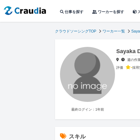
仕事を探す
ワーカーを探す
クラウドソーシングTOP
ワーカー一覧
Saya
Sayaka
週の作
-
評価
採用
最終ログイン：1年前
スキル