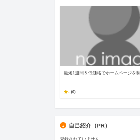
最短1週間＆低価格でホームページを
-
(0)
自己紹介（PR）
登録されていません