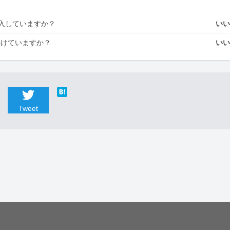
入していますか？
い
かけていますか？
い
Tweet