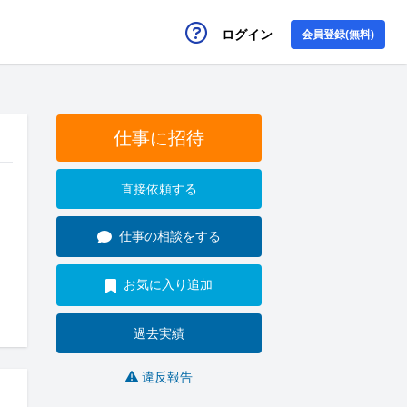
ログイン
会員登録(無料)
仕事に招待
直接依頼する
仕事の相談をする
お気に入り追加
過去実績
違反報告