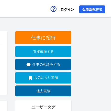
ログイン
会員登録(無料)
仕事に招待
直接依頼する
仕事の相談をする
お気に入り追加
過去実績
ユーザータグ