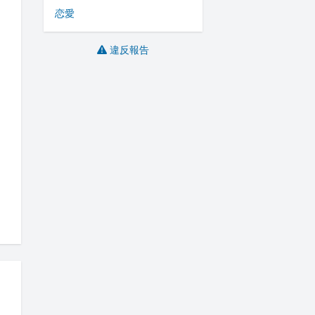
恋愛
違反報告