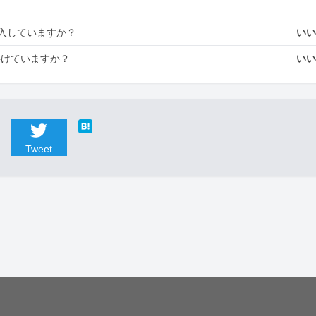
入していますか？
い
かけていますか？
い
Tweet