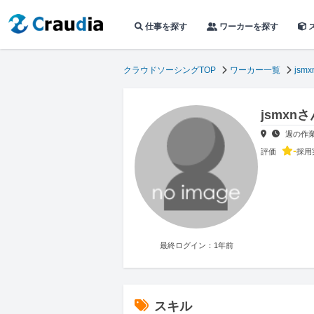
仕事を探す
ワーカーを探す
クラウドソーシングTOP
ワーカー一覧
jsmx
jsmxn
週の作
-
評価
採用
最終ログイン：1年前
スキル