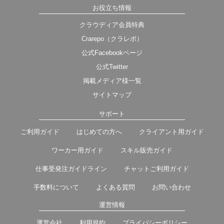
お役立ち情報
クラウディア会員特典
Crarepo（クラレポ）
公式Facebookページ
公式Twitter
掲載メディア様一覧
サイトマップ
サポート
ご利用ガイド
はじめての方へ
クライアント用ガイド
ワーカー用ガイド
スキル販売ガイド
仕事受発注ガイドライン
チャットご利用ガイド
手数料について
よくある質問
お問い合わせ
運営情報
運営会社
利用規約
プライバシーポリシー