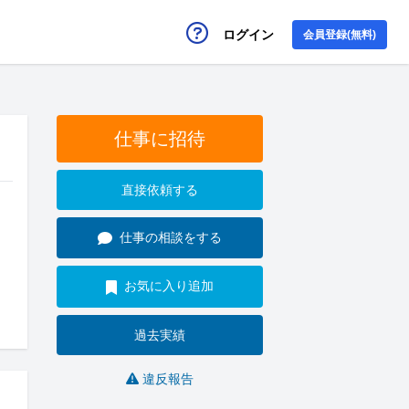
ログイン
会員登録(無料)
仕事に招待
直接依頼する
仕事の相談をする
お気に入り追加
過去実績
違反報告