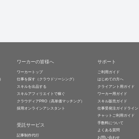
ワーカーの皆様へ
サポート
ワーカートップ
ご利用ガイド
）
仕事を探す（クラウドソーシング）
はじめての方へ
スキルを出品する
クライアント用ガイド
スキルアフィリエイトで稼ぐ
ワーカー用ガイド
クラウディアPRO（高単価マッチング）
スキル販売ガイド
採用オンラインアシスタント
仕事受発注ガイドライン
チャットご利用ガイド
手数料について
受託サービス
よくある質問
記事制作代行
お問い合わせ