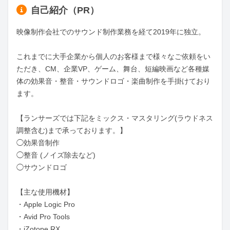
自己紹介（PR）
映像制作会社でのサウンド制作業務を経て2019年に独立。

これまでに大手企業から個人のお客様まで様々なご依頼をい
ただき、CM、企業VP、ゲーム、舞台、短編映画など各種媒
体の効果音・整音・サウンドロゴ・楽曲制作を手掛けており
ます。

【ランサーズでは下記をミックス・マスタリング(ラウドネス
調整含む)まで承っております。】

◯効果音制作

◯整音 (ノイズ除去など)

◯サウンドロゴ

【主な使用機材】

・Apple Logic Pro

・Avid Pro Tools

・iZotope RX
