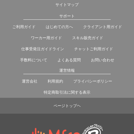
サイトマップ
サポート
ご利用ガイド
はじめての方へ
クライアント用ガイド
ワーカー用ガイド
スキル販売ガイド
仕事受発注ガイドライン
チャットご利用ガイド
手数料について
よくある質問
お問い合わせ
運営情報
運営会社
利用規約
プライバシーポリシー
特定商取引法に関する表示
ページトップヘ