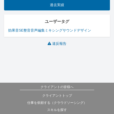
過去実績
ユーザータグ
効果音
SE
整音
音声編集
ミキシング
サウンドデザイン
違反報告
クライアントの皆様へ
クライアントトップ
仕事を依頼する（クラウドソーシング）
スキルを探す