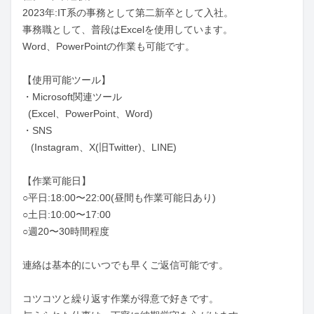
2023年:IT系の事務として第二新卒として入社。

事務職として、普段はExcelを使用しています。

Word、PowerPointの作業も可能です。

【使用可能ツール】

・Microsoft関連ツール

  (Excel、PowerPoint、Word)

・SNS

   (Instagram、X(旧Twitter)、LINE)

【作業可能日】

○平日:18:00〜22:00(昼間も作業可能日あり)

○土日:10:00〜17:00

○週20〜30時間程度

連絡は基本的にいつでも早くご返信可能です。

コツコツと繰り返す作業が得意で好きです。
