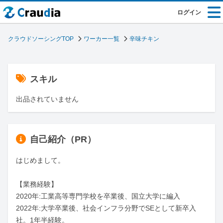
ログイン
クラウドソーシングTOP
ワーカー一覧
辛味チキン
スキル
出品されていません
自己紹介（PR）
はじめまして。

【業務経験】

2020年:工業高等専門学校を卒業後、国立大学に編入

2022年:大学卒業後、社会インフラ分野でSEとして新卒入
社。1年半経験。
