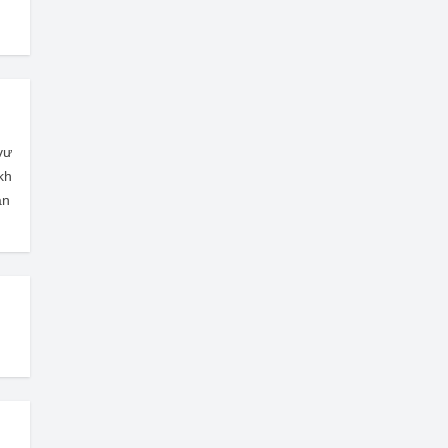
vư
kh
àn