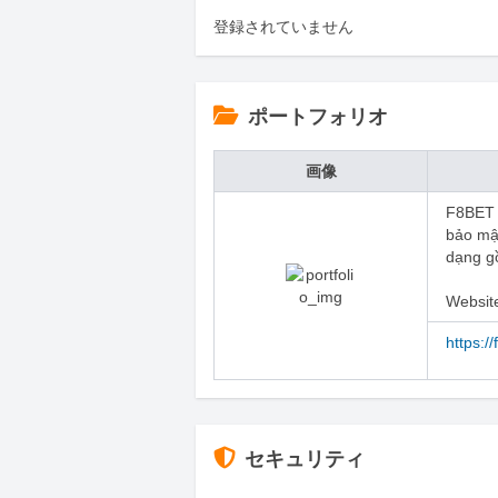
登録されていません
ポートフォリオ
画像
F8BET m
bảo mật
dạng gồ
Website
https:/
セキュリティ