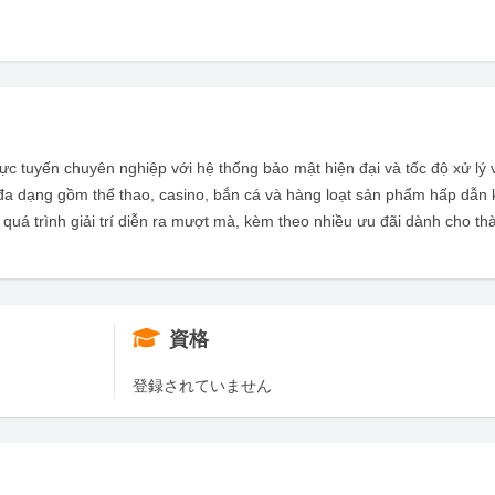
c tuyến chuyên nghiệp với hệ thống bảo mật hiện đại và tốc độ xử lý 
ơi đa dạng gồm thể thao, casino, bắn cá và hàng loạt sản phẩm hấp dẫn 
úp quá trình giải trí diễn ra mượt mà, kèm theo nhiều ưu đãi dành cho th
資格
登録されていません