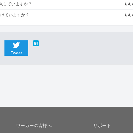
入していますか？
い
かけていますか？
い
Tweet
ワーカーの皆様へ
サポート