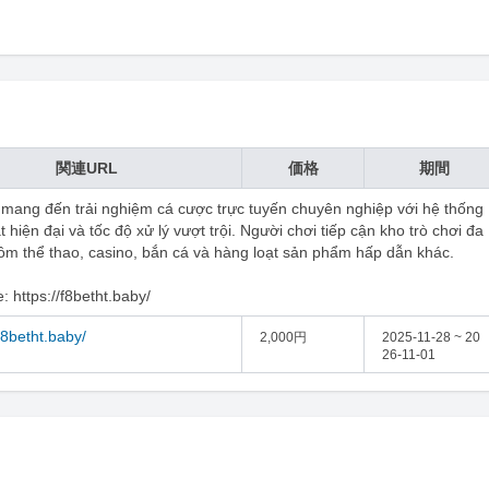
関連URL
価格
期間
ang đến trải nghiệm cá cược trực tuyến chuyên nghiệp với hệ thống 
 hiện đại và tốc độ xử lý vượt trội. Người chơi tiếp cận kho trò chơi đa 
m thể thao, casino, bắn cá và hàng loạt sản phẩm hấp dẫn khác. 

: https://f8betht.baby/
/f8betht.baby/
2,000円
2025-11-28 ~ 20
26-11-01