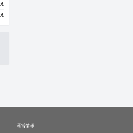
いえ
いえ
運営情報