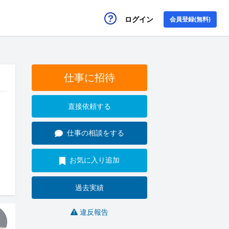
ログイン
会員登録(無料)
仕事に招待
直接依頼する
仕事の相談をする
お気に入り追加
過去実績
違反報告