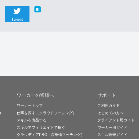
Tweet
ワーカーの皆様へ
サポート
ワーカートップ
ご利用ガイド
）
仕事を探す（クラウドソーシング）
はじめての方へ
スキルを出品する
クライアント用ガイド
スキルアフィリエイトで稼ぐ
ワーカー用ガイド
クラウディアPRO（高単価マッチング）
スキル販売ガイド