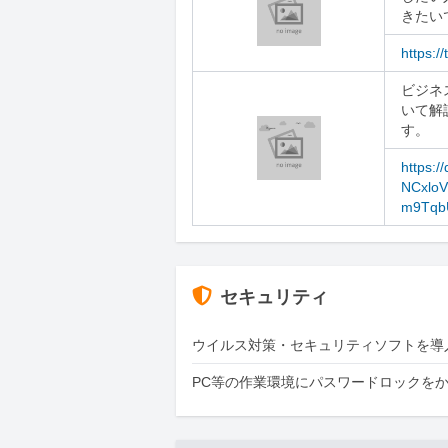
きたい
https://
ビジネ
いて解
す。
https:/
NCxlo
m9TqbU
セキュリティ
ウイルス対策・セキュリティソフトを導
PC等の作業環境にパスワードロックを