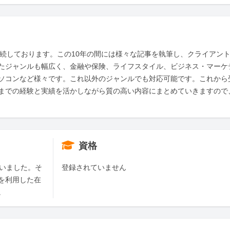
継続しております。この10年の間には様々な記事を執筆し、クライアン
たジャンルも幅広く、金融や保険、ライフスタイル、ビジネス・マーケ
ソコンなど様々です。これ以外のジャンルでも対応可能です。これから
までの経験と実績を活かしながら質の高い内容にまとめていきますので
資格
ていました。そ
登録されていません
を利用した在
。