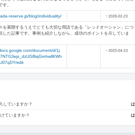
です。
tada-reserve.jp/blog/individuality/
~ 2026-02-23
スを展開するうえでとても大切な用語である「レッドオーシャン」につ
説した記事です。事例も紹介しながら、成功のポイントを示していま
/docs.google.com/document/d/1j
~ 2025-04-23
V7NTG3ejs_dzUGBiqGmhwllKWh
07qDY/edit
入していますか？
かけていますか？