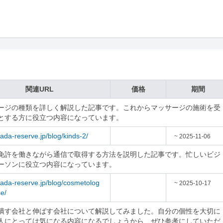
関連URL
価格
期間
ージの種類を詳しく解説した記事です。これからマッサージの施術を受
とする方に役立つ内容になっています。
/tada-reserve.jp/blog/kinds-2/
~ 2025-11-06
免許を働きながら通信で取得する方法を説明した記事です。忙しいビジ
ーソンに役立つ内容になっています。
/tada-reserve.jp/blog/cosmetolog
~ 2025-10-17
se/
潰す会社と伸ばす会社について解説してみました。自分の個性を大切に
人にとっては気になる内容になるでしょうから、ぜひ参考にしていただ