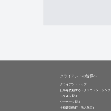
クライアントの皆様へ
クライアントトップ
仕事を依頼する（クラウドソーシング
スキルを探す
ワーカーを探す
各種書類発行（法人限定）