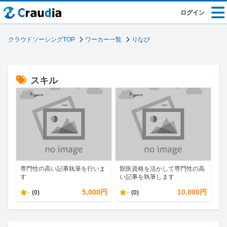
ログイン
クラウドソーシングTOP
ワーカー一覧
りなぴ
スキル
専門性の高い記事執筆を行いま
獣医資格を活かして専門性の高
す
い記事を執筆します
-
5,000円
-
10,000円
(0)
(0)