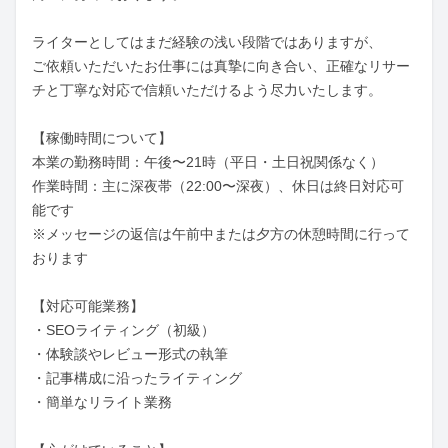
ライターとしてはまだ経験の浅い段階ではありますが、

ご依頼いただいたお仕事には真摯に向き合い、正確なリサー
チと丁寧な対応で信頼いただけるよう尽力いたします。

【稼働時間について】

本業の勤務時間：午後〜21時（平日・土日祝関係なく）

作業時間：主に深夜帯（22:00〜深夜）、休日は終日対応可
能です

※メッセージの返信は午前中または夕方の休憩時間に行って
おります

【対応可能業務】

・SEOライティング（初級）

・体験談やレビュー形式の執筆

・記事構成に沿ったライティング

・簡単なリライト業務
