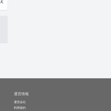
いえ
運営情報
運営会社
利用規約