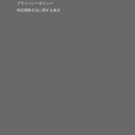
プライバシーポリシー
特定商取引法に関する表示