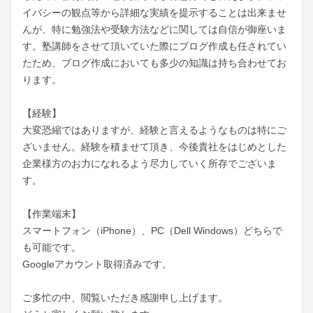
イバシーの観点等から詳細な実績を提示することは出来ませ
んが、特に勉強法や受験方法などに関しては自信が御座いま
す。塾講師をさせて頂いていた際にブログ作成も任されてい
たため、ブログ作成においても多少の知識は持ち合わせてお
ります。

【経験】

大変恐縮ではありますが、経験と言えるようなものは特にご
ざいません。経験を積ませて頂き、今後貴社をはじめとした
企業様方のお力になれるよう尽力していく所存でございま
す。

【作業端末】

スマートフォン（iPhone）、PC（Dell Windows）どちらで
も可能です。

Googleアカウント取得済みです。

ご多忙の中、閲覧いただき感謝申し上げます。
