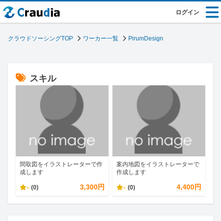
ログイン
クラウドソーシングTOP
ワーカー一覧
PirumDesign
スキル
間取図をイラストレーターで作
案内地図をイラストレーターで
成します
作成します
-
3,300円
-
4,400円
(0)
(0)