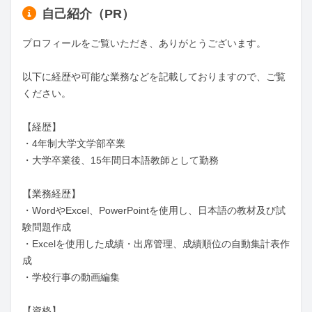
自己紹介（PR）
プロフィールをご覧いただき、ありがとうございます。

以下に経歴や可能な業務などを記載しておりますので、ご覧
ください。

【経歴】

・4年制大学文学部卒業

・大学卒業後、15年間日本語教師として勤務

【業務経歴】

・WordやExcel、PowerPointを使用し、日本語の教材及び試
験問題作成

・Excelを使用した成績・出席管理、成績順位の自動集計表作
成

・学校行事の動画編集

【資格】
