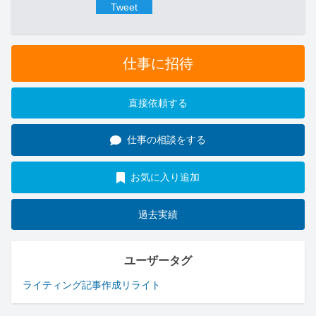
Tweet
仕事に招待
直接依頼する
仕事の相談をする
お気に入り追加
過去実績
ユーザータグ
ライティング
記事作成
リライト