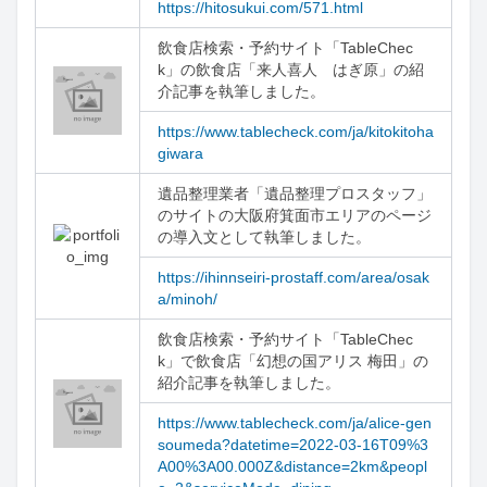
https://hitosukui.com/571.html
飲食店検索・予約サイト「TableChec
k」の飲食店「来人喜人　はぎ原」の紹
介記事を執筆しました。
https://www.tablecheck.com/ja/kitokitoha
giwara
遺品整理業者「遺品整理プロスタッフ」
のサイトの大阪府箕面市エリアのページ
の導入文として執筆しました。
https://ihinnseiri-prostaff.com/area/osak
a/minoh/
飲食店検索・予約サイト「TableChec
k」で飲食店「幻想の国アリス 梅田」の
紹介記事を執筆しました。
https://www.tablecheck.com/ja/alice-gen
soumeda?datetime=2022-03-16T09%3
A00%3A00.000Z&distance=2km&peopl