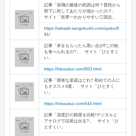
記事「張飛の最後の死因は何？普段から
部下に対してあたりが強かったの？」

サイト「世界一わかりやすい三国志」
https://sekaiiti-sangokushi.com/syoku/8
91/
記事「米をもらったら黒い点が⁉この粒
も食べられるの?」　サイト「ひとすく
い」
https://hitosukui.com/503.html
記事「簡単な楽器はどれ? 初めての人に
もオススメ4選」　サイト「ひとすく
い」
https://hitosukui.com/544.html
記事「湿度計の精度を比較!デジタルと
アナログで誤差は出る?」　サイト「ひ
とすくい」